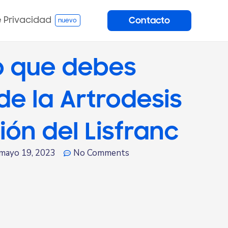
e Privacidad
Contacto
o que debes
de la Artrodesis
ión del Lisfranc
mayo 19, 2023
No Comments