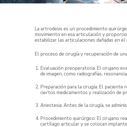
La artrodesis es un procedimiento quirúrgic
movimiento en esa articulación y proporciona
estabilizar las articulaciones dañadas en 
El proceso de cirugía y recuperación de una
Evaluación preoperatoria: El cirujano ev
de imagen, como radiografías, resonanci
Preparación para la cirugía: El paciente 
ciertos medicamentos y realización de p
Anestesia: Antes de la cirugía, se admini
Procedimiento quirúrgico: El cirujano real
cartílago articular y se colocan implant