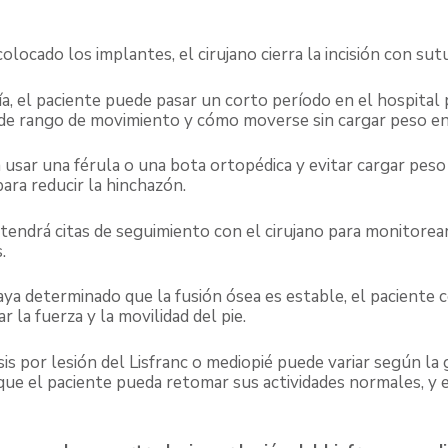
colocado los implantes, el cirujano cierra la incisión con sut
gía, el paciente puede pasar un corto período en el hospital
s de rango de movimiento y cómo moverse sin cargar peso en 
 usar una férula o una bota ortopédica y evitar cargar peso
ara reducir la hinchazón.
 tendrá citas de seguimiento con el cirujano para monitorear
.
haya determinado que la fusión ósea es estable, el paciente 
ar la fuerza y la movilidad del pie.
s por lesión del Lisfranc o mediopié puede variar según la g
que el paciente pueda retomar sus actividades normales, y