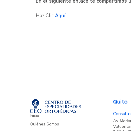
En el siguiente enlace te compartimos u
Haz Clic
Aquí
Quito
Consultor
Inicio
Av. Mari
Quiénes Somos
Valderram