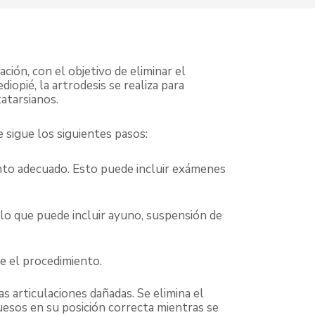
ción, con el objetivo de eliminar el
iopié, la artrodesis se realiza para
atarsianos.
 sigue los siguientes pasos:
iento adecuado. Esto puede incluir exámenes
, lo que puede incluir ayuno, suspensión de
te el procedimiento.
as articulaciones dañadas. Se elimina el
uesos en su posición correcta mientras se