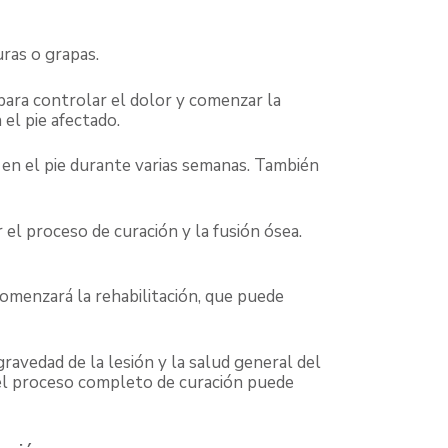
uras o grapas.
 para controlar el dolor y comenzar la
el pie afectado.
 en el pie durante varias semanas. También
 el proceso de curación y la fusión ósea.
comenzará la rehabilitación, que puede
ravedad de la lesión y la salud general del
 el proceso completo de curación puede