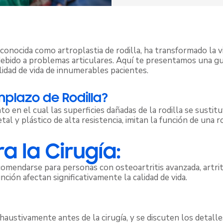
 conocida como artroplastia de rodilla, ha transformado la 
debido a problemas articulares. Aquí te presentamos una g
lidad de vida de innumerables pacientes.
mplazo de Rodilla?
nto en el cual las superficies dañadas de la rodilla se susti
y plástico de alta resistencia, imitan la función de una ro
a la Cirugía:
comendarse para personas con osteoartritis avanzada, artriti
nción afectan significativamente la calidad de vida.
haustivamente antes de la cirugía, y se discuten los detalles