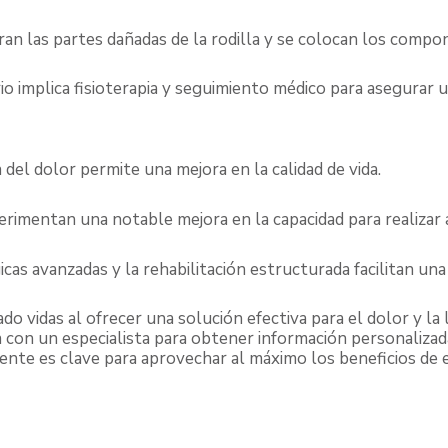
iran las partes dañadas de la rodilla y se colocan los compon
o implica fisioterapia y seguimiento médico para asegurar 
a del dolor permite una mejora en la calidad de vida.
erimentan una notable mejora en la capacidad para realizar ac
icas avanzadas y la rehabilitación estructurada facilitan un
do vidas al ofrecer una solución efectiva para el dolor y la l
 con un especialista para obtener información personalizad
gente es clave para aprovechar al máximo los beneficios de 