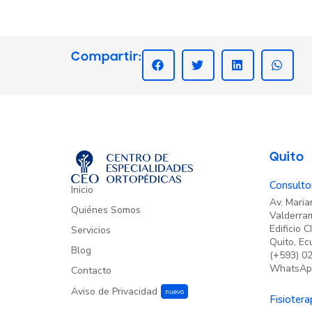
Compartir:
Quito
Consultor
Inicio
Av. Mari
Quiénes Somos
Valderram
Edificio 
Servicios
Quito, Ec
Blog
(+593) 02
WhatsApp
Contacto
Aviso de Privacidad
Fisiotera