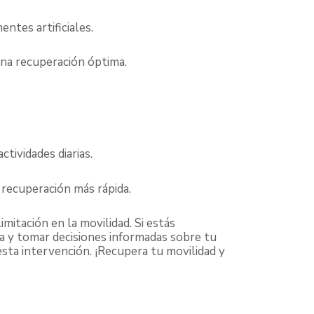
entes artificiales.
una recuperación óptima.
tividades diarias.
a recuperación más rápida.
imitación en la movilidad. Si estás
a y tomar decisiones informadas sobre tu
esta intervención. ¡Recupera tu movilidad y