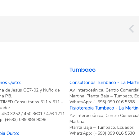
P
Tumbaco
ios Quito:
Consultorios Tumbaco - La Marti
ana de Jesús OE7-02 y Nuño de
Av. Interoceánica, Centro Comercia
a P.B.
Martina, Planta Baja – Tumbaco, E
CITIMED Consultorios 511 y 611 –
WhatsApp: (+593) 099 016 5538
uador.
Fisioterapia Tumbaco - La Martin
 450 3252 / 450 3601 / 476 1211
Av. Interoceánica, Centro Comercia
: (+593) 099 988 9098
Martina,
Planta Baja – Tumbaco, Ecuador.
pia Quito:
WhatsApp: (+593) 099 016 5538