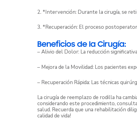
2. *Intervención: Durante la cirugía, se ret
3. *Recuperación: El proceso postoperatori
Beneficios de la Cirugía:
– Alivio del Dolor: La reducción significativ
– Mejora de la Movilidad: Los pacientes exp
– Recuperación Rápida: Las técnicas quirúrg
La cirugía de reemplazo de rodilla ha cambia
considerando este procedimiento, consulta
salud. Recuerda que una rehabilitación dili
calidad de vida!