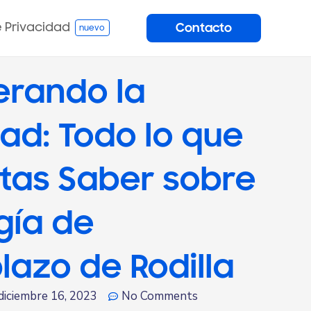
e Privacidad
Contacto
erando la
dad: Todo lo que
tas Saber sobre
ugía de
azo de Rodilla
diciembre 16, 2023
No Comments